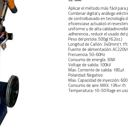
Aplicar el método más fácil para 
Combinar digital y análogo eléct
de controlbasado en tecnología d
eficienciase actualizó el revest
uniforme y de alta calidadincreíb
adherencia , reducir el usado del
Peso del pistola :500g(16.2oz.)
Longitud de Cañón: 340mm(1.1ft
Fuente de alimentación: AC220V
Frecuencia: 50~60Hz
Consumo de energía: 30W
Voltaje de salida: 100kV
Max. Corriente de salida: 180㎂
Polaridad: Negativo
Max. Capacidad de inyección: 600 
Consumo de aire: MAX. 13N㎥/h
Temperatura-10~50 Rage en uso