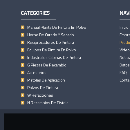
CATEGORIES
NAV
Manual Planta De Pintura En Polvo
Inicio
Horno De Curado Y Secado
Empr
Reciprocadores De Pintura
Produ
Equipos De Pintura En Polvo
Video
Industriales Cabinas De Pintura
Notici
G Piezas De Recambio
Datos
Accesorios
FAQ
Pistolas De Aplicación
Conta
Polvos De Pintura
W Refacciones
N Recambios De Pistola