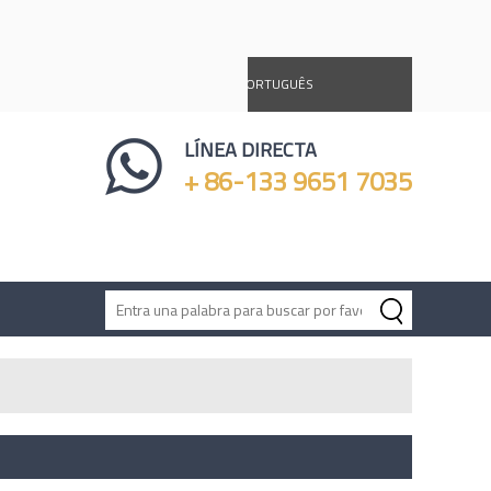
DEUTSCH
ESPAÑOL
PORTUGUÊS
Ý
LÍNEA DIRECTA
+ 86-133 9651 7035