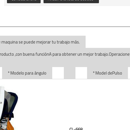
e maquina se puede mejorar tu trabajo más.
producto ,con buena funciónA para obtener un mejor trabajo.Operacione
* Modelo para ángulo
* Model dePulso
CL-668