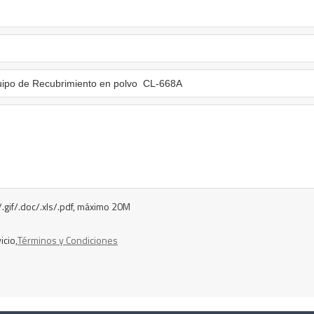
/.gif/.doc/.xls/.pdf, máximo 20M
icio,
Términos y Condiciones