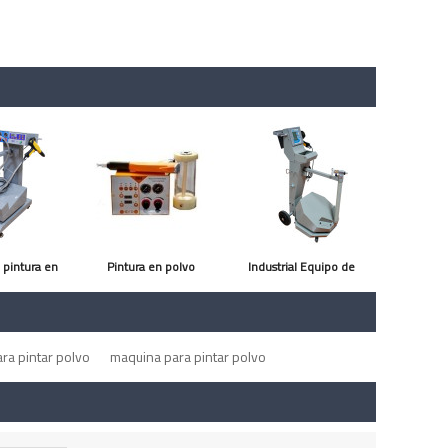
 pintura en
Pintura en polvo
Industrial Equipo de
lvo
laboratorio 800DT-B
Pintura Electrostatica en
Polvo
ra pintar polvo
maquina para pintar polvo