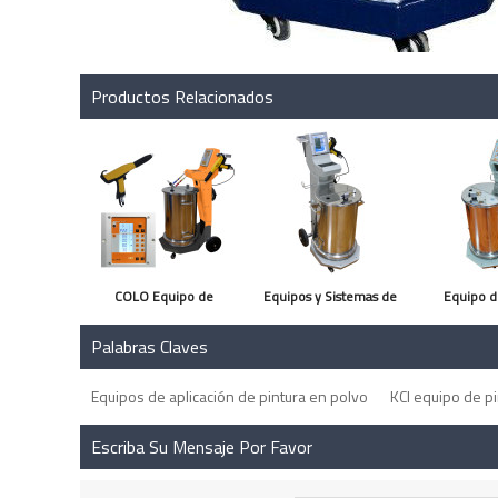
Productos Relacionados
COLO Equipo de
Equipos y Sistemas de
Equipo d
recubrimiento manual
Recubrimiento
Electrostat
Palabras Claves
Industrial
Equipos de aplicación de pintura en polvo
KCI equipo de p
Escriba Su Mensaje Por Favor