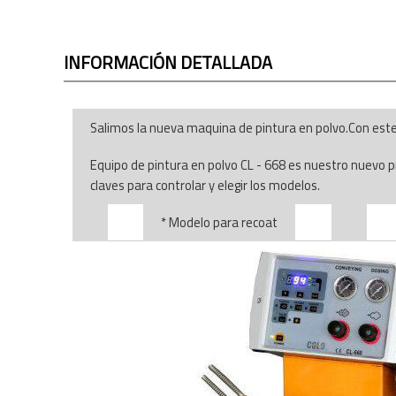
INFORMACIÓN DETALLADA
Salimos la nueva maquina de pintura en polvo.Con est
Equipo de pintura en polvo CL - 668 es nuestro nuevo 
claves para controlar y elegir los modelos.
* Modelo para recoat