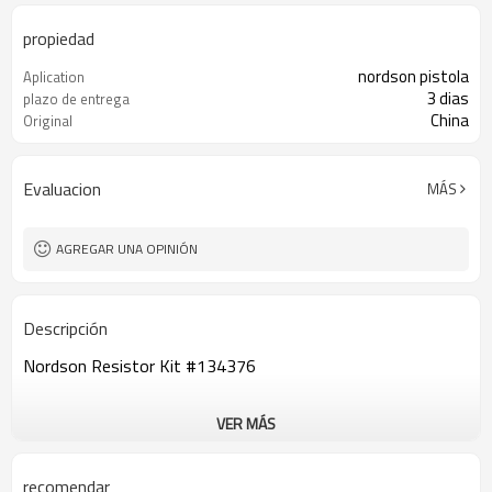
propiedad
nordson pistola
Aplication
3 dias
plazo de entrega
China
Original
Evaluacion
MÁS
AGREGAR UNA OPINIÓN
Descripción
Nordson Resistor Kit #134376
VER MÁS
recomendar