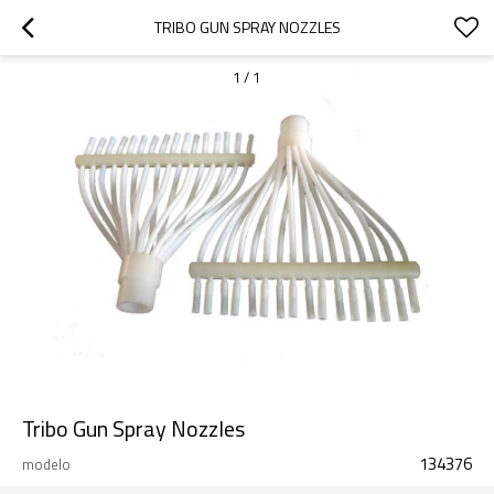
TRIBO GUN SPRAY NOZZLES
1
/
1
Tribo Gun Spray Nozzles
134376
modelo