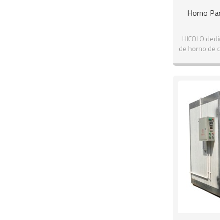
Horno Par
HICOLO dedic
de horno de cu