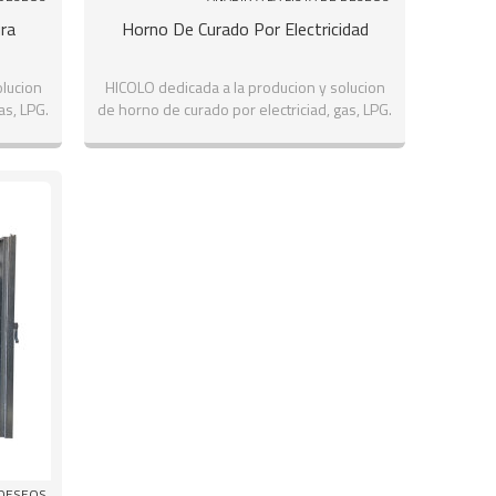
ra
Horno De Curado Por Electricidad
olucion
HICOLO dedicada a la producion y solucion
as, LPG.
de horno de curado por electriciad, gas, LPG.
 DESEOS