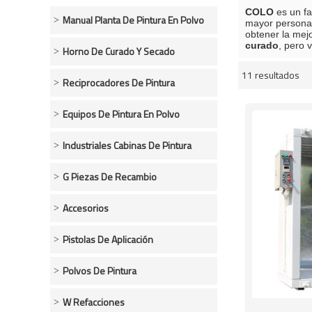
COLO
es un fa
Manual Planta De Pintura En Polvo
mayor persona
obtener la mej
curado
, pero 
Horno De Curado Y Secado
11 resultados
escaparate
Reciprocadores De Pintura
Equipos De Pintura En Polvo
Industriales Cabinas De Pintura
G Piezas De Recambio
Accesorios
Pistolas De Aplicación
Polvos De Pintura
W Refacciones