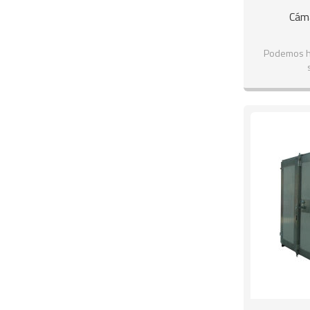
Cám
Podemos h