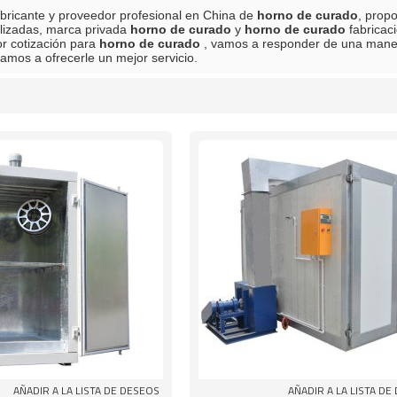
bricante y proveedor profesional en China de
horno de curado
, prop
lizadas, marca privada
horno de curado
y
horno de curado
fabricac
or cotización para
horno de curado
, vamos a responder de una maner
vamos a ofrecerle un mejor servicio.
lista
AÑADIR A LA LISTA DE DESEOS
AÑADIR A LA LISTA DE