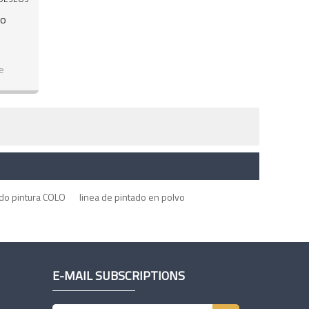
vo
e
do pintura COLO
linea de pintado en polvo
E-MAIL SUBSCRIPTIONS