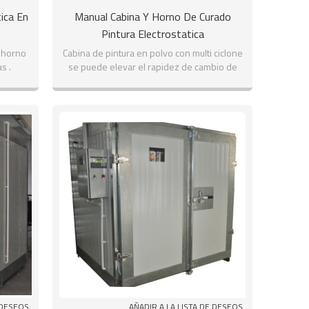
ica En
Manual Cabina Y Horno De Curado
Pintura Electrostatica
y horno
Cabina de pintura en polvo con multi ciclone
s .
se puede elevar el rapidez de cambio de
pintura, además más facíl para limpiar.
 DESEOS
AÑADIR A LA LISTA DE DESEOS