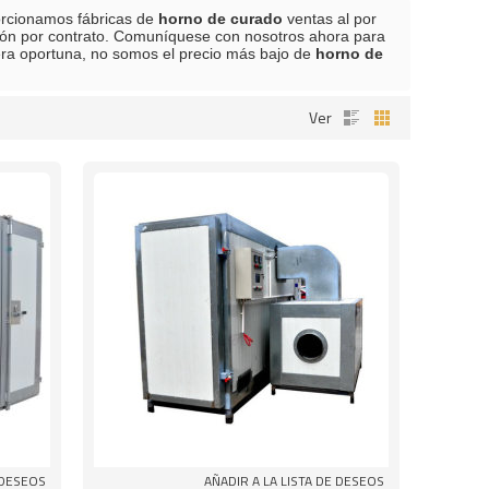
orcionamos fábricas de
horno de curado
ventas al por
ión por contrato. Comuníquese con nosotros ahora para
a oportuna, no somos el precio más bajo de
horno de
Ver
 DESEOS
AÑADIR A LA LISTA DE DESEOS