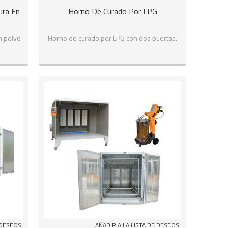
ura En
Horno De Curado Por LPG
n polvo
Horno de curado por LPG con dos puertas.
 DESEOS
AÑADIR A LA LISTA DE DESEOS