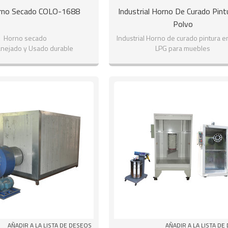
rno Secado COLO-1688
Industrial Horno De Curado Pint
Polvo
Horno secado
Industrial Horno de curado pintura e
anejado y Usado durable
LPG para muebles
Personalizado
AÑADIR A LA LISTA DE DESEOS
AÑADIR A LA LISTA DE