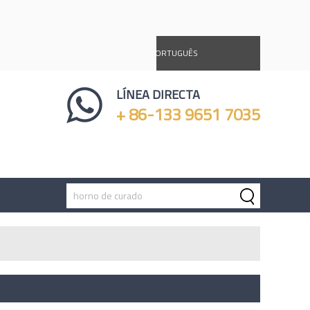
DEUTSCH
ESPAÑOL
PORTUGUÊS
Ý
LÍNEA DIRECTA
+ 86-133 9651 7035