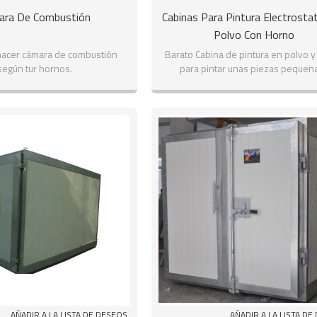
ara De Combustión
Cabinas Para Pintura Electrostat
Polvo Con Horno
acer cámara de combustión
Barato Cabina de pintura en polvo 
según tur hornos.
para pintar unas piezas pequena
AÑADIR A LA LISTA DE DESEOS
AÑADIR A LA LISTA DE