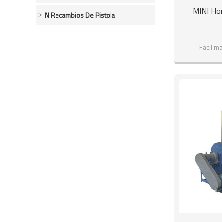
MINI Ho
N Recambios De Pistola
Facil m