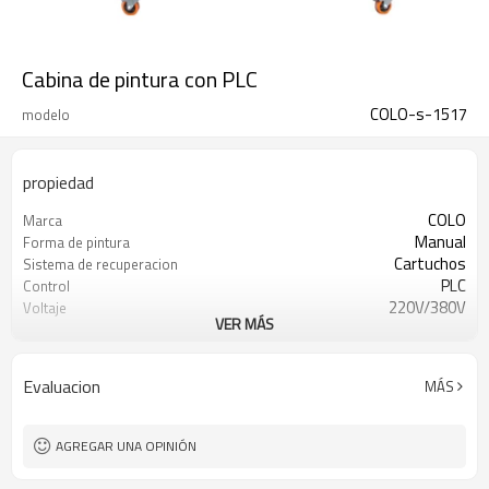
Cabina de pintura con PLC
COLO-s-1517
modelo
propiedad
COLO
Marca
Manual
Forma de pintura
Cartuchos
Sistema de recuperacion
PLC
Control
220V/380V
Voltaje
VER MÁS
15 dias
El tiempo de entrega
Evaluacion
MÁS
AGREGAR UNA OPINIÓN