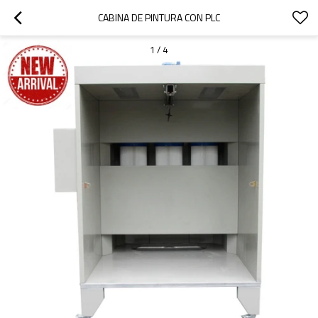
CABINA DE PINTURA CON PLC
1
/
4