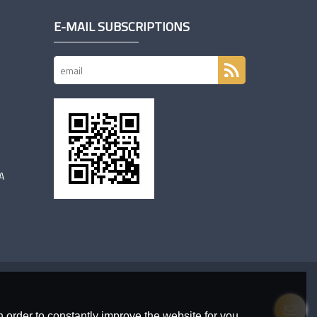
E-MAIL SUBSCRIPTIONS
A
 order to constantly improve the website for you.