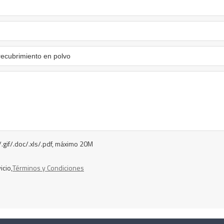
/.gif/.doc/.xls/.pdf, máximo 20M
icio,
Términos y Condiciones