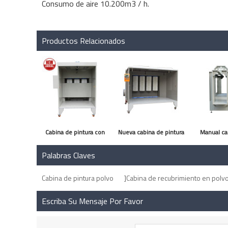
Consumo de aire 10.200m3 / h.
Productos Relacionados
Cabina de pintura con
Nueva cabina de pintura
Manual ca
PLC
en polvo
pintar 
Palabras Claves
Cabina de pintura polvo
]Cabina de recubrimiento en polv
Escriba Su Mensaje Por Favor