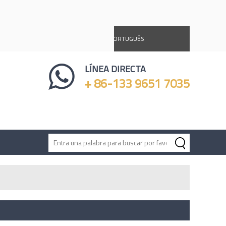
DEUTSCH
ESPAÑOL
PORTUGUÊS
Ý
LÍNEA DIRECTA
+ 86-133 9651 7035