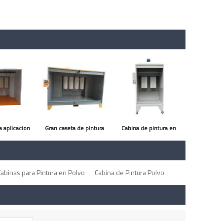
a aplicacion
Gran caseta de pintura
Cabina de pintura en
o el polvo
en polvo
polvo
ador
Cabinas para Pintura en Polvo
Cabina de Pintura Polvo