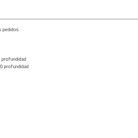
s pedidos.
0 profundidad
00 profundidad