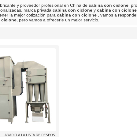
bricante y proveedor profesional en China de
cabina con ciclone
, pr
sonalizadas, marca privada
cabina con ciclone
y
cabina con ciclone
ener la mejor cotización para
cabina con ciclone
, vamos a responder
 ciclone
, pero vamos a ofrecerle un mejor servicio.
lista
AÑADIR A LA LISTA DE DESEOS