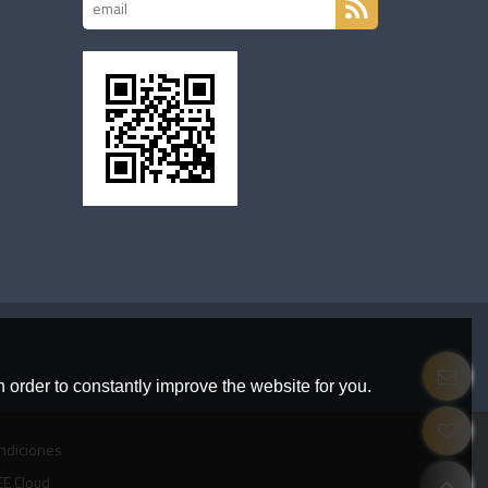
 order to constantly improve the website for you.
ndiciones
E Cloud