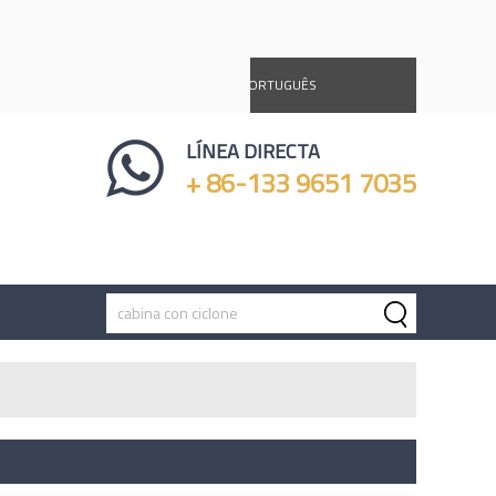
DEUTSCH
ESPAÑOL
PORTUGUÊS
Ý
LÍNEA DIRECTA
+ 86-133 9651 7035