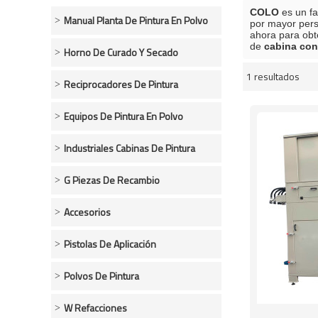
COLO
es un fa
Manual Planta De Pintura En Polvo
por mayor per
ahora para obt
de
cabina con
Horno De Curado Y Secado
1 resultados
escaparate
Reciprocadores De Pintura
Equipos De Pintura En Polvo
Industriales Cabinas De Pintura
G Piezas De Recambio
Accesorios
Pistolas De Aplicación
Polvos De Pintura
W Refacciones