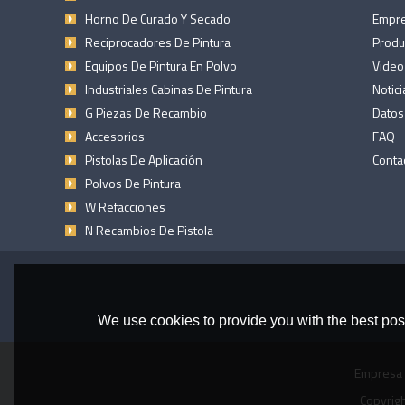
Horno De Curado Y Secado
Empr
Reciprocadores De Pintura
Produ
Equipos De Pintura En Polvo
Video
Industriales Cabinas De Pintura
Notici
G Piezas De Recambio
Datos
Accesorios
FAQ
Pistolas De Aplicación
Conta
Polvos De Pintura
W Refacciones
N Recambios De Pistola
We use cookies to provide you with the best poss
Empresa
Copyrig