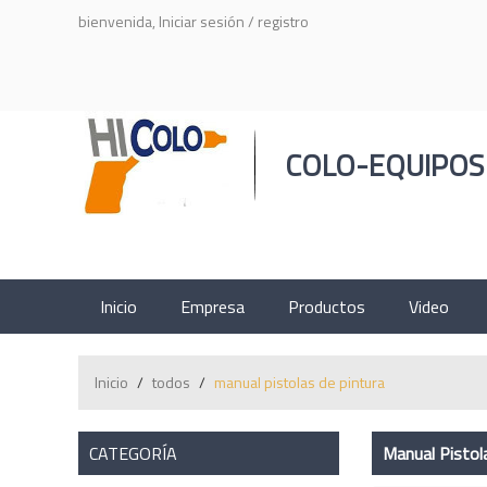
bienvenida,
Iniciar sesión
/
registro
COLO-EQUIPOS
Inicio
Empresa
Productos
Video
Inicio
/
todos
/
manual pistolas de pintura
CATEGORÍA
Manual Pistol