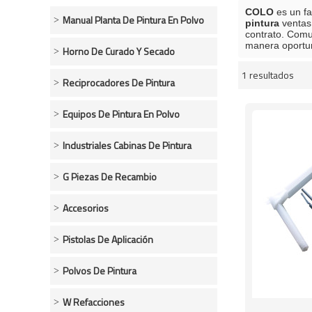
COLO
es un fa
Manual Planta De Pintura En Polvo
pintura
ventas
contrato. Comu
manera oportu
Horno De Curado Y Secado
1 resultados
escaparate
Reciprocadores De Pintura
Equipos De Pintura En Polvo
Industriales Cabinas De Pintura
G Piezas De Recambio
Accesorios
Pistolas De Aplicación
Polvos De Pintura
W Refacciones