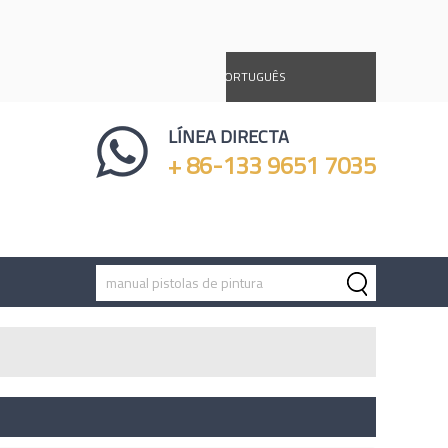
DEUTSCH
ESPAÑOL
PORTUGUÊS
Ý
LÍNEA DIRECTA
+ 86-133 9651 7035