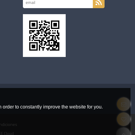
 order to constantly improve the website for you.
ndiciones
E Cloud