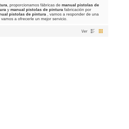
tura
, proporcionamos fábricas de
manual pistolas de
ura
y
manual pistolas de pintura
fabricación por
ual pistolas de pintura
, vamos a responder de una
o vamos a ofrecerle un mejor servicio.
Ver