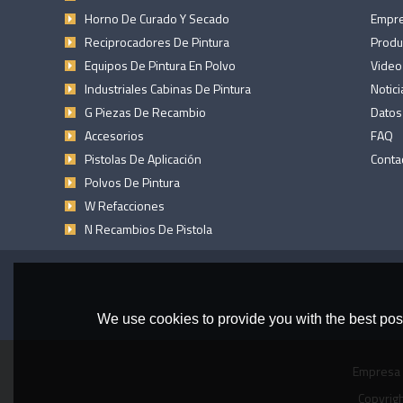
Horno De Curado Y Secado
Empr
Reciprocadores De Pintura
Produ
Equipos De Pintura En Polvo
Video
Industriales Cabinas De Pintura
Notici
G Piezas De Recambio
Datos
Accesorios
FAQ
Pistolas De Aplicación
Conta
Polvos De Pintura
W Refacciones
N Recambios De Pistola
We use cookies to provide you with the best poss
Empresa
Copyrig